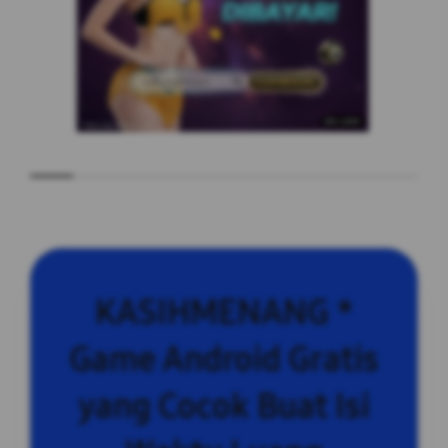
KASIHMENANG *
Game Android Gratis
yang Cocok Buat Isi