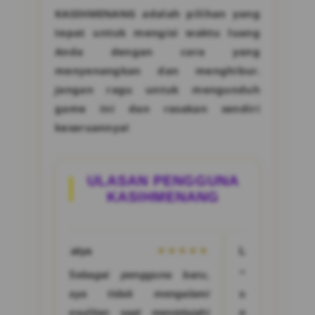
KASIHMENANG adalah pilihan yang
tepat untuk mengisi waktu luang
Anda dengan cara yang
menyenangkan dan menghibur.
Jangan ragu untuk mengunduh
game ini dan rasakan sendiri
keseruannya!
ULASAN PENGGUNA
KASIHMENANG
★★★★
Katya
★★★★★
Lyodra
asi di
"Sebagai pengguna baru,
"Tim layan
ukup
saya tidak mengalami
sangat respons
. Saya
kesulitan saat menjelajahi
membutuhka