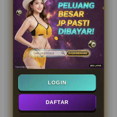
KASIHMENANG:
Pengalaman Game
yang Memikat
KASIHMENANG adalah game mobile
yang telah berhasil menarik
perhatian jutaan pemain di seluruh
dunia. Dengan grafis yang
memukau, kontrol yang responsif,
dan gameplay yang adiktif, game ini
menawarkan pengalaman bermain
yang memikat dan tak terlupakan.
LOGIN
Fitur-Fitur Menarik
Desain grafis yang menawan dan
DAFTAR
detail
Beragam level dan tantangan menarik
Kontrol sederhana namun menghibur